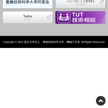
パンフレット(PDF)
Pamphlet
Twitter
Twitter
Copyright © 2021 国立大学法人 豊橋技術科学大学 機械工学系. All Rights Reserved.