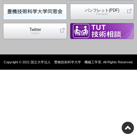
パンフレット(PDF)
Pamphlet
Twitter
Twitter
Copyright © 2021 国立大学法人 豊橋技術科学大学 機械工学系. All Rights Reserved.