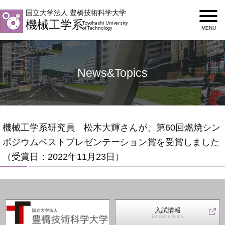
国立大学法人 豊橋技術科学大学
機械工学系
Toyohashi University
of Technology
News&Topics
機械工学系研究員 松木大輝さんが、第60回燃焼シン
ポジウムベストプレゼンテーション賞を受賞しました
（受賞日：2022年11月23日）
入試情報
Entrance exam