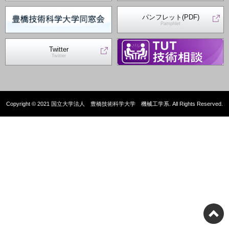
パンフレット(PDF)
Pamphlet
Twitter
Twitter
Copyright © 2021 国立大学法人 豊橋技術科学大学 機械工学系. All Rights Reserved.