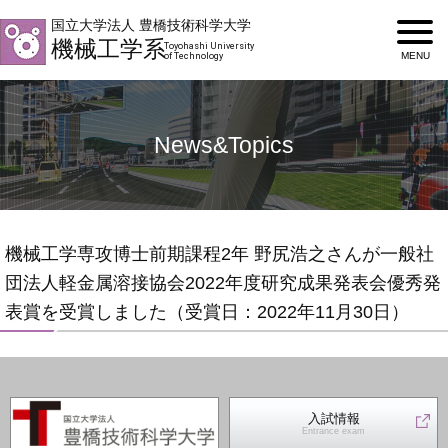
国立大学法人 豊橋技術科学大学
機械工学系
Toyohashi University
of Technology
News&Topics
機械工学専攻博士前期課程2年 野尻浩之さんが一般社
団法人軽金属溶接協会2022年度研究成果発表会優秀発
表賞を受賞しました（受賞日：2022年11月30日）
入試情報
Entrance exam