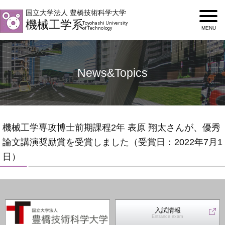
国立大学法人 豊橋技術科学大学
機械工学系
Toyohashi University
of Technology
News&Topics
機械工学専攻博士前期課程2年 表原 翔太さんが、優秀
論文講演奨励賞を受賞しました（受賞日：2022年7月1
日）
入試情報
Entrance exam