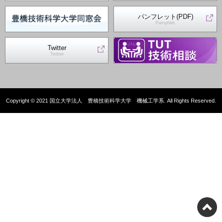
パンフレット(PDF)
Pamphlet
Twitter
Twitter
Copyright © 2021 国立大学法人 豊橋技術科学大学 機械工学系. All Rights Reserved.