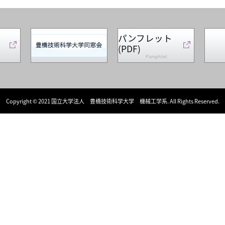
パンフレット
(PDF)
Pamphlet
Copyright © 2021 国立大学法人 豊橋技術科学大学 機械工学系. All Rights Reserved.