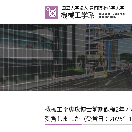
国立大学法人 豊橋技術科学大学
機械工学系
Toyohashi University
of Technology
機械工学専攻博士前期課程2年 
受賞しました（受賞日：2025年1