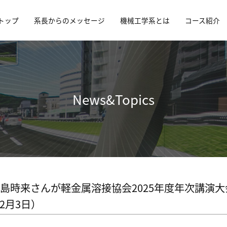
トップ
系長からのメッセージ
機械工学系とは
コース紹介
News&Topics
小島時来さんが軽金属溶接協会2025年度年次講演
2月3日）